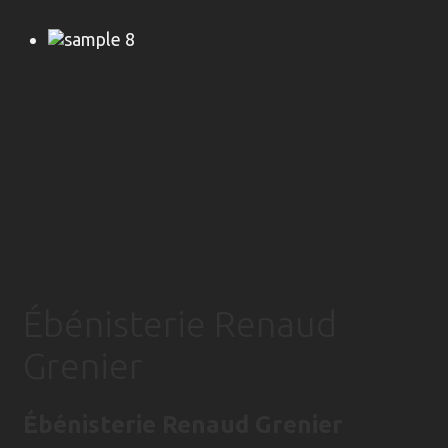
Ébénisterie Renaud
Grenier
Ébénisterie Renaud Grenier