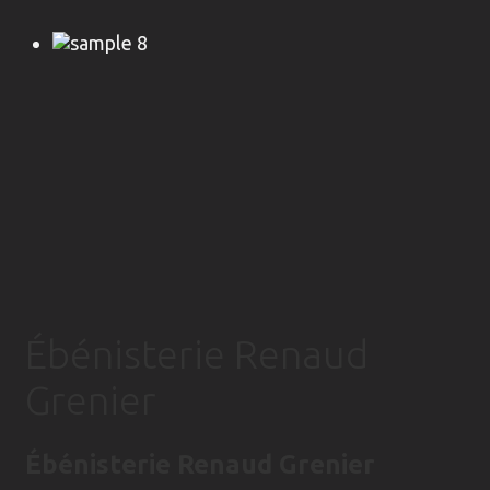
Ébénisterie Renaud
Grenier
Ébénisterie Renaud Grenier