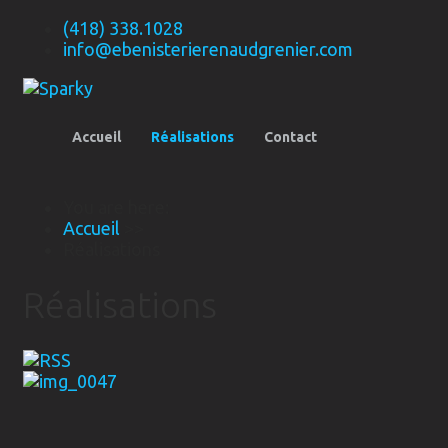
(418) 338.1028
info@ebenisterierenaudgrenier.com
Accueil
Réalisations
Contact
You are here:
Accueil
>>
Réalisations
Réalisations