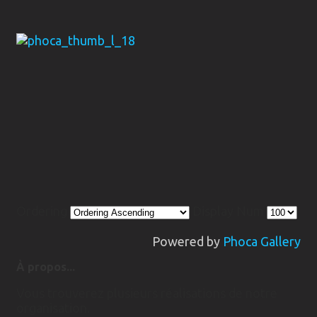
Ordering
Display Num
Powered by
Phoca Gallery
À propos...
Vous trouverez plusieurs réalisations de notre
organisation.