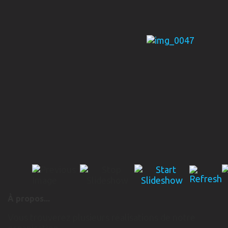
À propos...
Vous trouverez plusieurs réalisations de notre