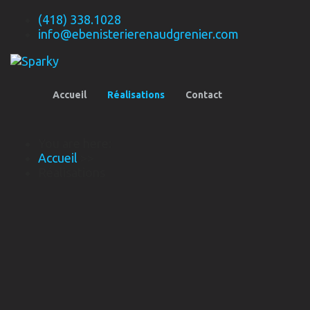
(418) 338.1028
info@ebenisterierenaudgrenier.com
Accueil
Réalisations
Contact
You are here:
Accueil
>>
Réalisations