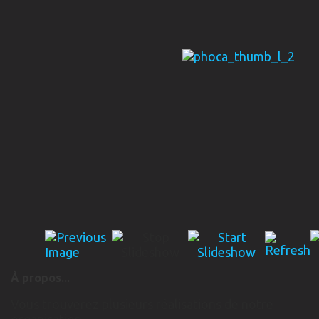
À propos...
Vous trouverez plusieurs réalisations de notre