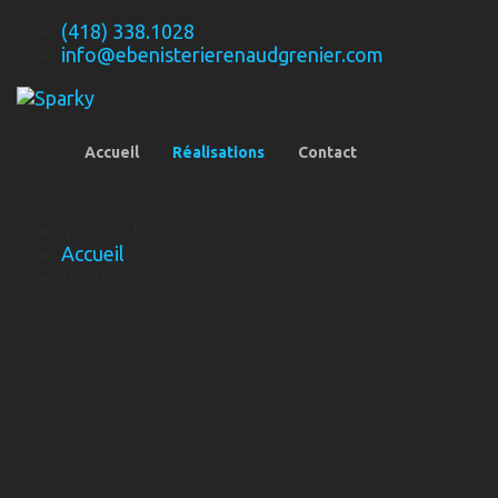
(418) 338.1028
info@ebenisterierenaudgrenier.com
Accueil
Réalisations
Contact
You are here:
Accueil
>>
Réalisations