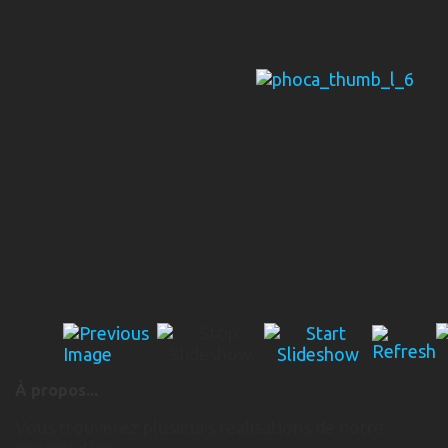
À propos...
Vous trouverez plusieurs réalisations de notre