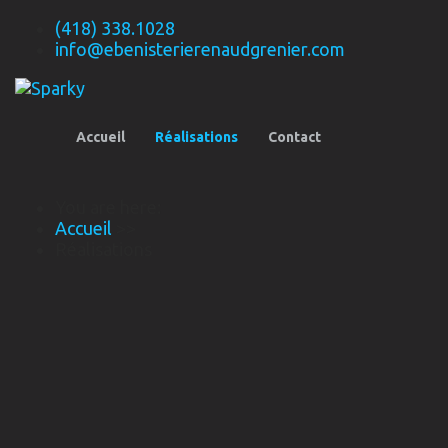
(418) 338.1028
info@ebenisterierenaudgrenier.com
Accueil
Réalisations
Contact
You are here:
Accueil
>>
Réalisations