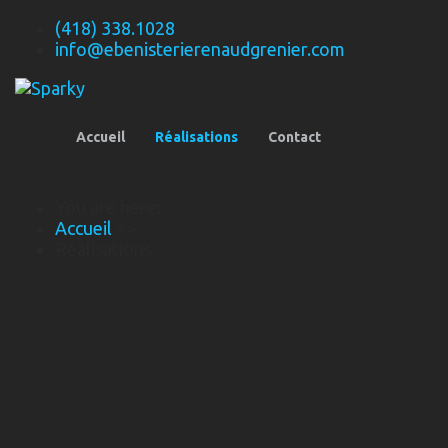
(418) 338.1028
info@ebenisterierenaudgrenier.com
Accueil
Réalisations
Contact
You are here:
Accueil
>>
Réalisations