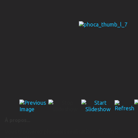
À propos...
Vous trouverez plusieurs réalisations de notre