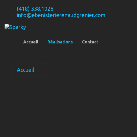
(418) 338.1028
info@ebenisterierenaudgrenier.com
Accueil
Réalisations
Contact
You are here:
Accueil
>>
Réalisations