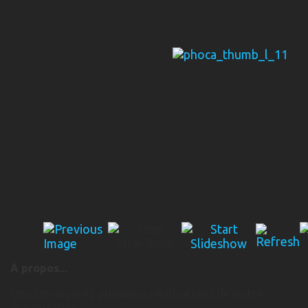
À propos...
Vous trouverez plusieurs réalisations de notre