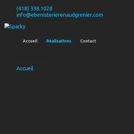
(418) 338.1028
info@ebenisterierenaudgrenier.com
Accueil
Réalisations
Contact
You are here:
Accueil
>>
Réalisations