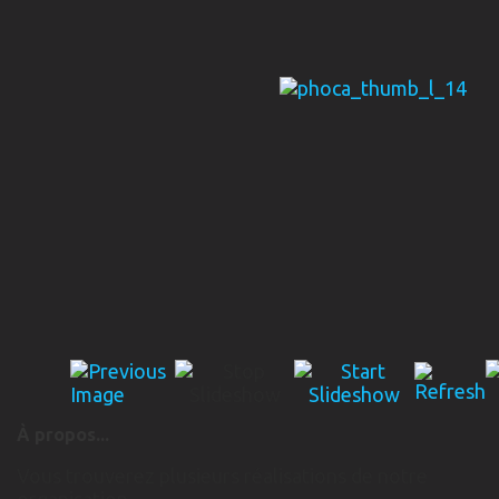
À propos...
Vous trouverez plusieurs réalisations de notre